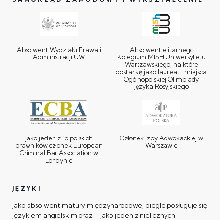
Absolwent Wydziału Prawa i
Absolwent elitarnego
Administracji UW
Kolegium MISH Uniwersytetu
Warszawskiego, na które
dostał się jako laureat I miejsca
Ogólnopolskiej Olimpiady
Języka Rosyjskiego
jako jeden z 15 polskich
Członek Izby Adwokackiej w
prawników członek European
Warszawie
Criminal Bar Association w
Londynie
JĘZYKI
Jako absolwent matury międzynarodowej biegle posługuje się
językiem angielskim oraz – jako jeden z nielicznych