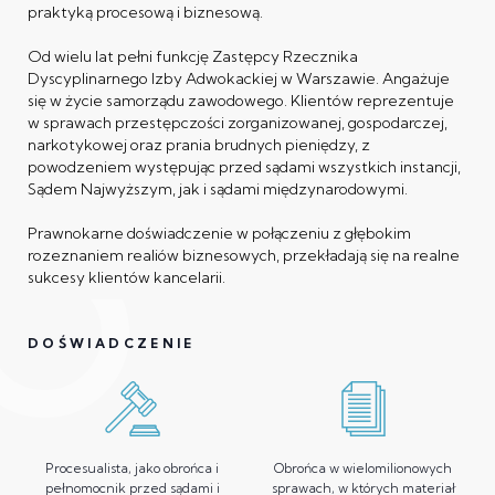
praktyką procesową i biznesową.
Od wielu lat pełni funkcję Zastępcy Rzecznika
Dyscyplinarnego Izby Adwokackiej w Warszawie. Angażuje
się w życie samorządu zawodowego. Klientów reprezentuje
w sprawach przestępczości zorganizowanej, gospodarczej,
narkotykowej oraz prania brudnych pieniędzy, z
powodzeniem występując przed sądami wszystkich instancji,
Sądem Najwyższym, jak i sądami międzynarodowymi.
Prawnokarne doświadczenie w połączeniu z głębokim
rozeznaniem realiów biznesowych, przekładają się na realne
sukcesy klientów kancelarii.
DOŚWIADCZENIE
Procesualista, jako obrońca i
Obrońca w wielomilionowych
pełnomocnik przed sądami i
sprawach, w których materiał