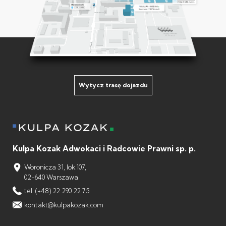
Wytycz trasę dojazdu
Kulpa Kozak Adwokaci i Radcowie Prawni sp. p.
Woronicza 31, lok.107,
02-640 Warszawa
tel. (+48) 22 290 22 75
kontakt@kulpakozak.com