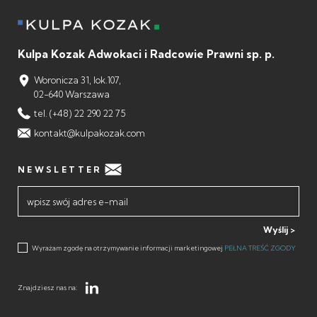
Kulpa Kozak Adwokaci i Radcowie Prawni sp. p.
Woronicza 31, lok.107,
02-640 Warszawa
tel. (+48) 22 290 22 75
kontakt@kulpakozak.com
NEWSLETTER
Wyślij
Wyrażam zgodę na otrzymywanie informacji marketingowej
PEŁNA TREŚĆ ZGODY
Znajdziesz nas na: