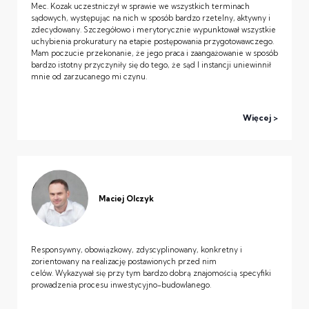
Mec. Kozak uczestniczył w sprawie we wszystkich terminach
sądowych, występując na nich w sposób bardzo rzetelny, aktywny i
zdecydowany. Szczegółowo i merytorycznie wypunktował wszystkie
uchybienia prokuratury na etapie postępowania przygotowawczego.
Mam poczucie przekonanie, że jego praca i zaangażowanie w sposób
bardzo istotny przyczyniły się do tego, że sąd I instancji uniewinnił
mnie od zarzucanego mi czynu.
Więcej
Maciej Olczyk
Responsywny, obowiązkowy, zdyscyplinowany, konkretny i
zorientowany na realizację postawionych przed nim
celów. Wykazywał się przy tym bardzo dobrą znajomością specyfiki
prowadzenia procesu inwestycyjno-budowlanego.