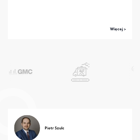
Więcej
Piotr Szulc