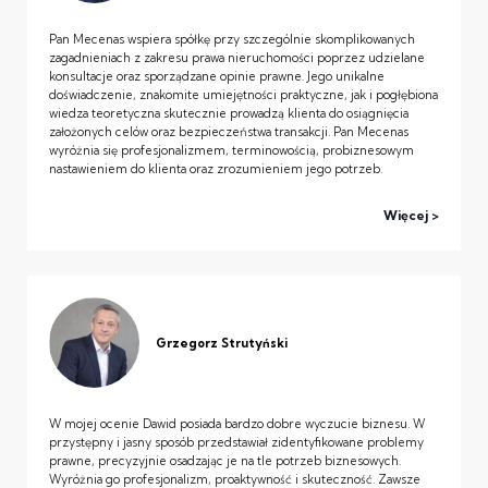
Pan Mecenas wspiera spółkę przy szczególnie skomplikowanych
zagadnieniach z zakresu prawa nieruchomości poprzez udzielane
konsultacje oraz sporządzane opinie prawne. Jego unikalne
doświadczenie, znakomite umiejętności praktyczne, jak i pogłębiona
wiedza teoretyczna skutecznie prowadzą klienta do osiągnięcia
założonych celów oraz bezpieczeństwa transakcji. Pan Mecenas
wyróżnia się profesjonalizmem, terminowością, probiznesowym
nastawieniem do klienta oraz zrozumieniem jego potrzeb.
Więcej
Grzegorz Strutyński
W mojej ocenie Dawid posiada bardzo dobre wyczucie biznesu. W
przystępny i jasny sposób przedstawiał zidentyfikowane problemy
prawne, precyzyjnie osadzając je na tle potrzeb biznesowych.
Wyróżnia go profesjonalizm, proaktywność i skuteczność. Zawsze