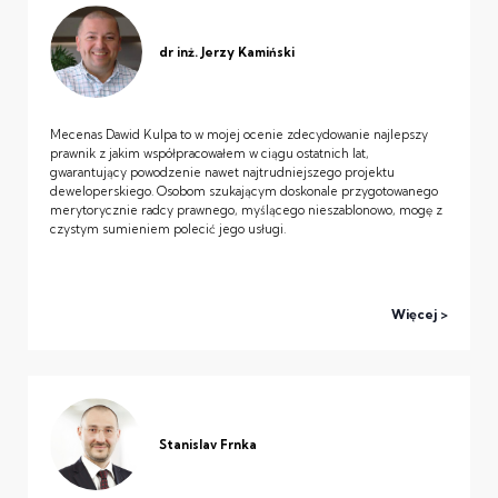
dr inż. Jerzy Kamiński
Mecenas Dawid Kulpa to w mojej ocenie zdecydowanie najlepszy
prawnik z jakim współpracowałem w ciągu ostatnich lat,
gwarantujący powodzenie nawet najtrudniejszego projektu
deweloperskiego. Osobom szukającym doskonale przygotowanego
merytorycznie radcy prawnego, myślącego nieszablonowo, mogę z
czystym sumieniem polecić jego usługi.
Więcej
Stanislav Frnka