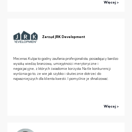
Więcej
Zarząd JRK Development
Mecenas Kulpa to godny zaufania profesjonalista, posiadający bardzo
wysoką wiedzę branżową, umiejętności merytoryczne i
negocjacyjne, z których świadomie korzysta. Na tle konkurencji
wyróżnia go to, że wie jak szybko i skutecznie dotrzeć do
najważniejszych dla klienta kwestii. I pomyślnie je sfinalizować.
Więcej