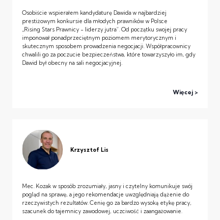
Osobiście wspierałem kandydaturę Dawida w najbardziej
prestiżowym konkursie dla młodych prawników w Polsce
„Rising Stars Prawnicy - liderzy jutra”. Od początku swojej pracy
imponował ponadprzeciętnym poziomem merytorycznym i
skutecznym sposobem prowadzenia negocjacji. Współpracownicy
chwalili go za poczucie bezpieczeństwa, które towarzyszyło im, gdy
Dawid był obecny na sali negocjacyjnej.
Więcej
Krzysztof Lis
Mec. Kozak w sposób zrozumiały, jasny i czytelny komunikuje swój
pogląd na sprawę, a jego rekomendacje uwzględniają dążenie do
rzeczywistych rezultatów. Cenię go za bardzo wysoką etykę pracy,
szacunek do tajemnicy zawodowej, uczciwość i zaangażowanie.