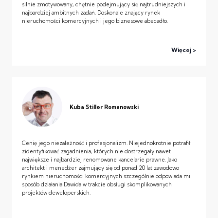
silnie zmotywowany, chętnie podejmujący się najtrudniejszych i
najbardziej ambitnych zadań. Doskonale znający rynek
nieruchomości komercyjnych i jego biznesowe abecadło.
Więcej
Kuba Stiller Romanowski
Cenię jego niezależność i profesjonalizm. Niejednokrotnie potrafił
zidentyfikować zagadnienia, których nie dostrzegały nawet
największe i najbardziej renomowane kancelarie prawne. Jako
architekt i menedżer zajmujący się od ponad 20 lat zawodowo
rynkiem nieruchomości komercyjnych szczególnie odpowiada mi
sposób działania Dawida w trakcie obsługi skomplikowanych
projektów deweloperskich.