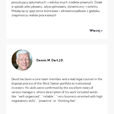
poszukującą optymalnych i realistycznych środków prawnych. Działa
w sposób zdecydowany, zdyscyplinowany, dynamiczny i rzetelny.
Mikołaj łączy spojrzenie biznesowe i zdroworozsądkowe z głęboką
znajomością realiów procesowych.
Więcej
Dennis M. Dart J.D.
David has been a core team member and a lead legal counsel in the
disposal process of the West Station portfolio to institutional
investors. His skills were confirmed by the excellent notes of
various managers, where description of his work included words
like: “well-organized”, “reliable”, “very business-oriented with high
negotiations skills”, “proactive” or “thinking fast”.