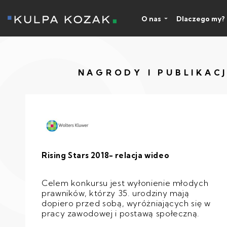
O nas
Dlaczego my?
NAGRODY I PUBLIKAC
Rising Stars 2018- relacja wideo
Celem konkursu jest wyłonienie młodych
prawników, którzy 35. urodziny mają
dopiero przed sobą, wyróżniających się w
pracy zawodowej i postawą społeczną.