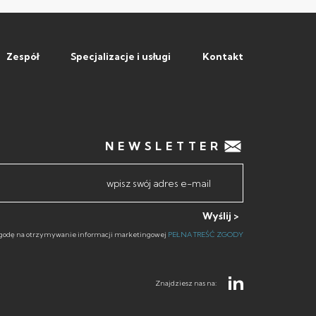
Zespół
Specjalizacje i usługi
Kontakt
NEWSLETTER
Wyślij
odę na otrzymywanie informacji marketingowej
PEŁNA TREŚĆ ZGODY
Znajdziesz nas na: