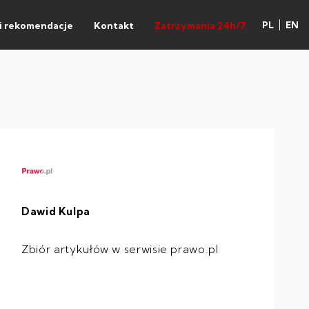
PL
EN
 i rekomendacje
Kontakt
Zatrzymania 24h/7
Dawid Kulpa
Zbiór artykułów w serwisie prawo.pl