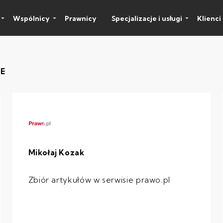
Wspólnicy
Prawnicy
Specjalizacje i usługi
Klienci
JE
Mikołaj Kozak
Zbiór artykułów w serwisie prawo.pl