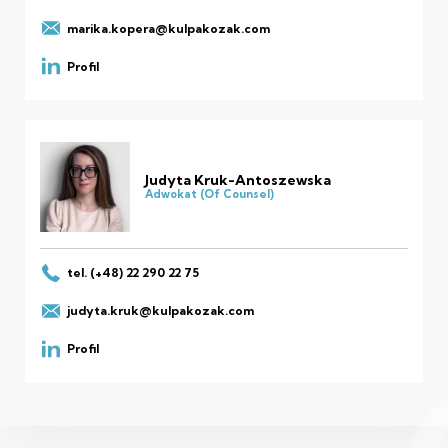
marika.kopera@kulpakozak.com
Profil
Judyta Kruk-Antoszewska
Adwokat (Of Counsel)
tel. (+48) 22 290 22 75
judyta.kruk@kulpakozak.com
Profil