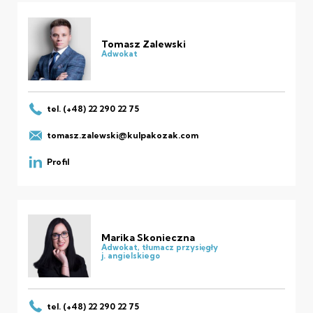
Tomasz Zalewski
Adwokat
tel. (+48) 22 290 22 75
tomasz.zalewski@kulpakozak.com
Profil
Marika Skonieczna
Adwokat, tłumacz przysięgły
j. angielskiego
tel. (+48) 22 290 22 75