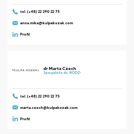
tel. (+48) 22 290 22 75
anna.mika@kulpakozak.com
Profil
dr Marta Czech
Specjalista ds. RODO
tel. (+48) 22 290 22 75
marta.czech@kulpakozak.com
Profil