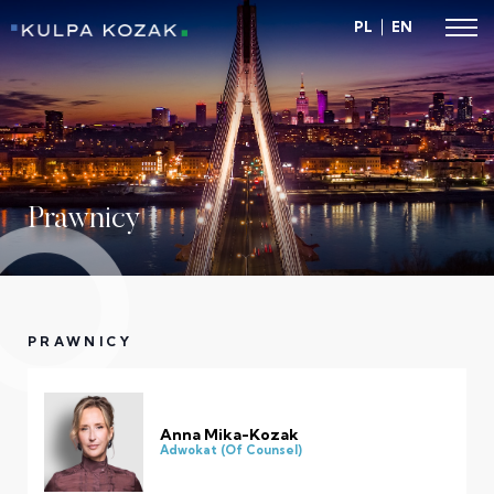
PL
EN
Prawnicy
PRAWNICY
Anna Mika-Kozak
Adwokat (Of Counsel)