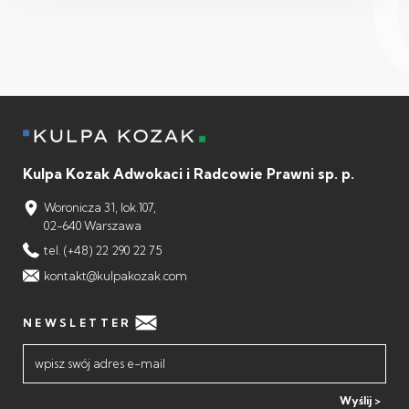
Kulpa Kozak Adwokaci i Radcowie Prawni sp. p.
Woronicza 31, lok.107,
02-640 Warszawa
tel. (+48) 22 290 22 75
kontakt@kulpakozak.com
NEWSLETTER
Wyślij