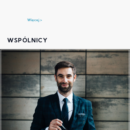
Więcej
WSPÓLNICY