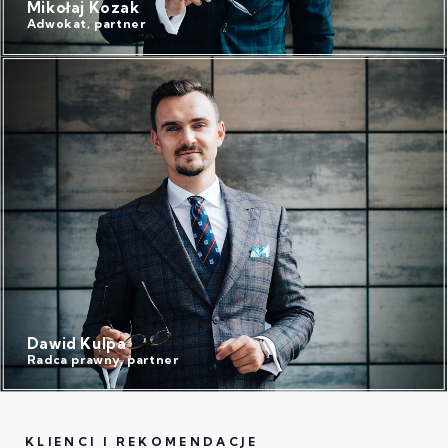
Mikołaj Kozak
Adwokat, partner
Dawid Kulpa
Radca prawny, partner
KLIENCI I REKOMENDACJE