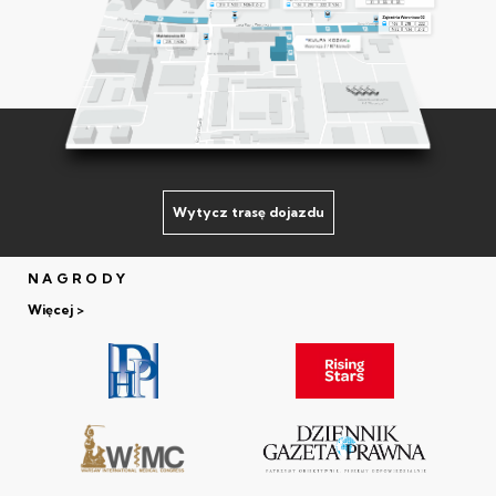
Wytycz trasę dojazdu
NAGRODY
Więcej