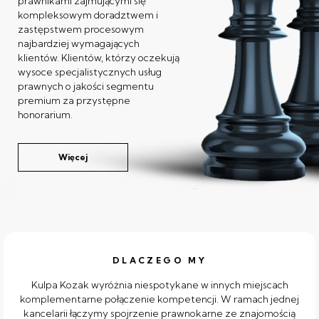
prawnikami zajmującymi się
kompleksowym doradztwem i
zastępstwem procesowym
najbardziej wymagających
klientów. Klientów, którzy oczekują
wysoce specjalistycznych usług
prawnych o jakości segmentu
premium za przystępne
honorarium.
Więcej
DLACZEGO MY
Kulpa Kozak wyróżnia niespotykane w innych miejscach
komplementarne połączenie kompetencji. W ramach jednej
kancelarii łączymy spojrzenie prawnokarne ze znajomością