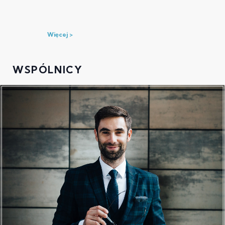
Więcej
WSPÓLNICY