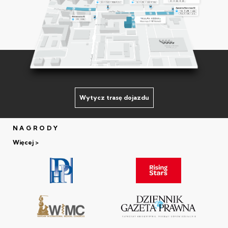
Wytycz trasę dojazdu
NAGRODY
Więcej