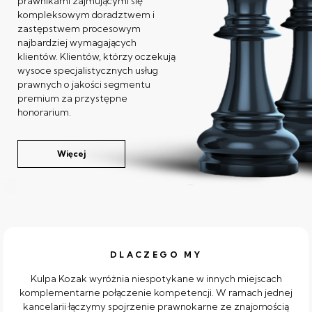
prawnikami zajmującymi się
kompleksowym doradztwem i
zastępstwem procesowym
najbardziej wymagających
klientów. Klientów, którzy oczekują
wysoce specjalistycznych usług
prawnych o jakości segmentu
premium za przystępne
honorarium.
Więcej
DLACZEGO MY
Kulpa Kozak wyróżnia niespotykane w innych miejscach
komplementarne połączenie kompetencji. W ramach jednej
kancelarii łączymy spojrzenie prawnokarne ze znajomością