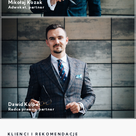
Mikołaj Kozak
Adwokat, partner
Dawid Kulpa
Radca prawny, partner
KLIENCI I REKOMENDACJE