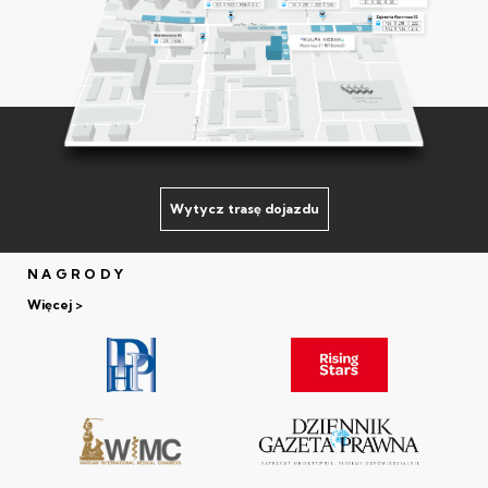
Wytycz trasę dojazdu
NAGRODY
Więcej