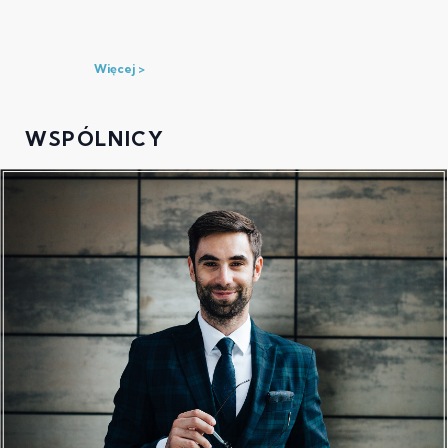
Więcej
WSPÓLNICY