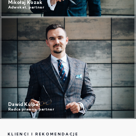
Mikołaj Kozak
Adwokat, partner
Dawid Kulpa
Radca prawny, partner
KLIENCI I REKOMENDACJE