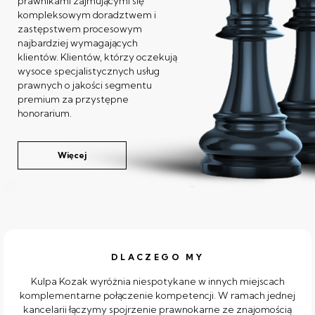
prawnikami zajmującymi się
kompleksowym doradztwem i
zastępstwem procesowym
najbardziej wymagających
klientów. Klientów, którzy oczekują
wysoce specjalistycznych usług
prawnych o jakości segmentu
premium za przystępne
honorarium.
Więcej
DLACZEGO MY
Kulpa Kozak wyróżnia niespotykane w innych miejscach
komplementarne połączenie kompetencji. W ramach jednej
kancelarii łączymy spojrzenie prawnokarne ze znajomością