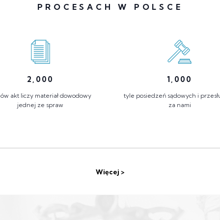
PROCESACH W POLSCE
2,000
1,000
ów akt liczy materiał dowodowy
tyle posiedzeń sądowych i przes
jednej ze spraw
za nami
Więcej