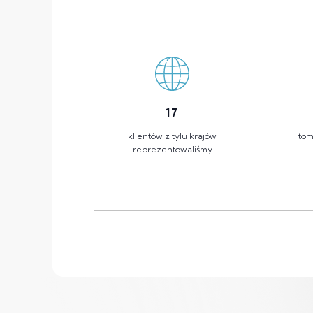
17
klientów z tylu krajów
tom
reprezentowaliśmy