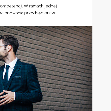
kompetencji. W ramach jednej
kcjonowania przedsiębiorstw: