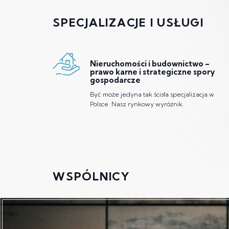
SPECJALIZACJE I USŁUGI
Nieruchomości i budownictwo –
prawo karne i strategiczne spory
gospodarcze
Być może jedyna tak ścisła specjalizacja w
Polsce. Nasz rynkowy wyróżnik.
WSPÓLNICY