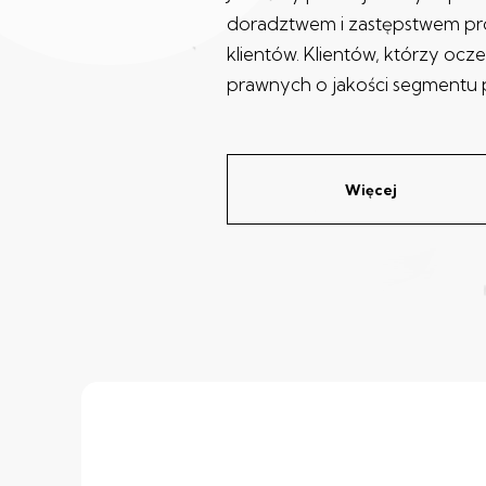
doradztwem i zastępstwem p
klientów. Klientów, którzy ocz
prawnych o jakości segmentu 
Więcej