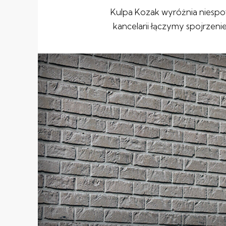
Kulpa Kozak wyróżnia niespo
kancelarii łączymy spojrzen