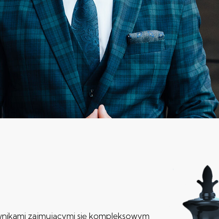
wnikami zajmującymi się kompleksowym