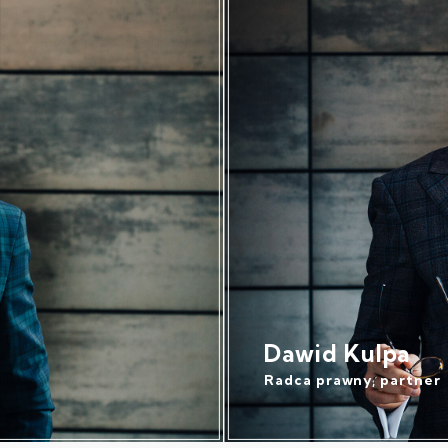
Dawid Kulpa
Radca prawny, partner