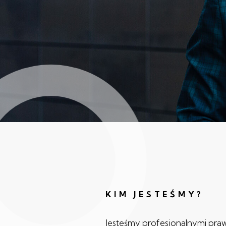
KIM JESTEŚMY?
Jesteśmy profesjonalnymi pra