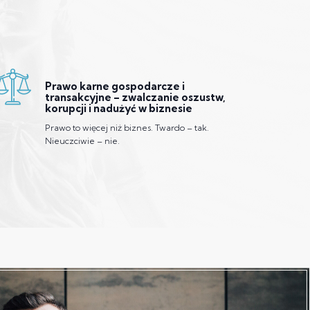
Prawo karne gospodarcze i
transakcyjne – zwalczanie oszustw,
korupcji i nadużyć w biznesie
Prawo to więcej niż biznes. Twardo – tak.
Nieuczciwie – nie.