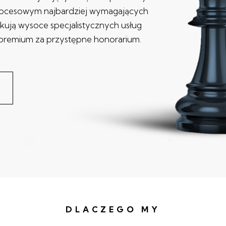
rocesowym najbardziej wymagających
ekują wysoce specjalistycznych usług
premium za przystępne honorarium.
DLACZEGO MY