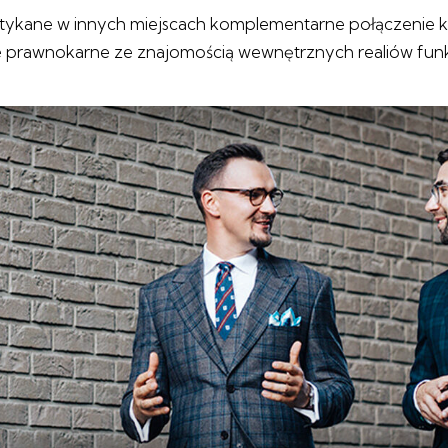
tykane w innych miejscach komplementarne połączenie 
ie prawnokarne ze znajomością wewnętrznych realiów fun