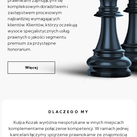
prawnikami zajmującymi się
kompleksowym doradztwem i
zastępstwem procesowym
najbardziej wymagających
klientów. Klientów, którzy oczekują
wysoce specjalistycznych usług
prawnych o jakości segmentu
premium za przystępne
honorarium.
Więcej
DLACZEGO MY
Kulpa Kozak wyróżnia niespotykane w innych miejscach
komplementarne połączenie kompetencji. W ramach jednej
kancelarii łączymy spojrzenie prawnokarne ze znajomością