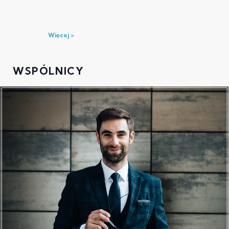
Więcej
WSPÓLNICY