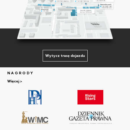
Wytycz trasę dojazdu
NAGRODY
Więcej