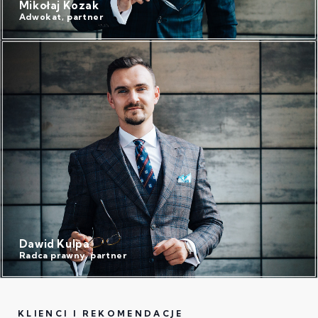
Mikołaj Kozak
Adwokat, partner
Dawid Kulpa
Radca prawny, partner
KLIENCI I REKOMENDACJE