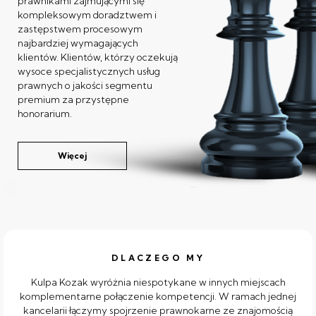
prawnikami zajmującymi się
kompleksowym doradztwem i
zastępstwem procesowym
najbardziej wymagających
klientów. Klientów, którzy oczekują
wysoce specjalistycznych usług
prawnych o jakości segmentu
premium za przystępne
honorarium.
Więcej
DLACZEGO MY
Kulpa Kozak wyróżnia niespotykane w innych miejscach
komplementarne połączenie kompetencji. W ramach jednej
kancelarii łączymy spojrzenie prawnokarne ze znajomością