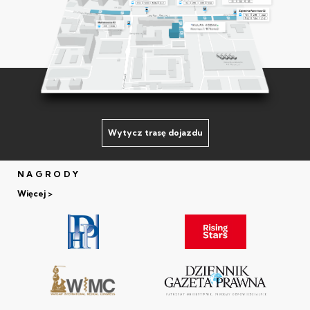
Wytycz trasę dojazdu
NAGRODY
Więcej