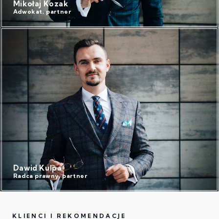
Mikołaj Kozak
Adwokat, partner
Dawid Kulpa
Radca prawny, partner
KLIENCI I REKOMENDACJE