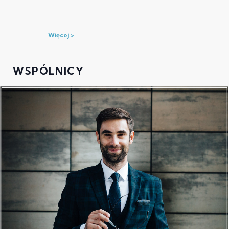
Więcej
WSPÓLNICY