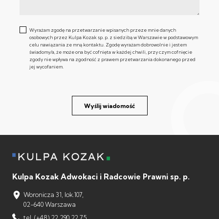
Wyrażam zgodę na przetwarzanie wpisanych przeze mnie danych
osobowych przez Kulpa Kozak sp. p. z siedzibą w Warszawie w podstawowym
celu nawiązania ze mną kontaktu. Zgodę wyrażam dobrowolnie i jestem
świadomy/a, że może ona być cofnięta w każdej chwili, przy czym cofnięcie
zgody nie wpływa na zgodność z prawem przetwarzania dokonanego przed
jej wycofaniem.
Wyślij wiadomość
Kulpa Kozak Adwokaci i Radcowie Prawni sp. p.
Woronicza 31, lok.107,
02-640 Warszawa
tel. (+48) 22 290 22 75