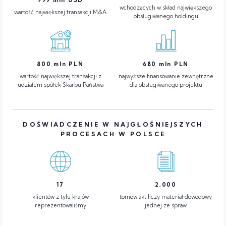
wchodzących w skład największego
wartość największej transakcji M&A
obsługiwanego holdingu
800
mln PLN
680
mln PLN
wartość największej transakcji z
najwyższe finansowanie zewnętrzne
udziałem spółek Skarbu Państwa
dla obsługiwanego projektu
DOŚWIADCZENIE W NAJGŁOŚNIEJSZYCH
PROCESACH W POLSCE
17
2,000
klientów z tylu krajów
tomów akt liczy materiał dowodowy
reprezentowaliśmy
jednej ze spraw