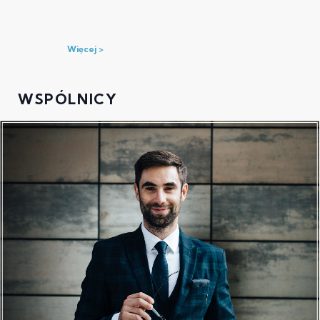
Więcej
WSPÓLNICY