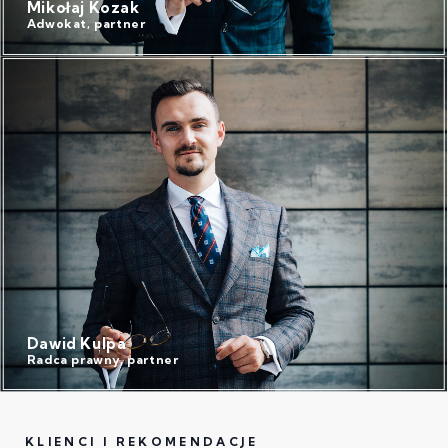
Mikołaj Kozak
Adwokat, partner
Dawid Kulpa
Radca prawny, partner
KLIENCI I REKOMENDACJE