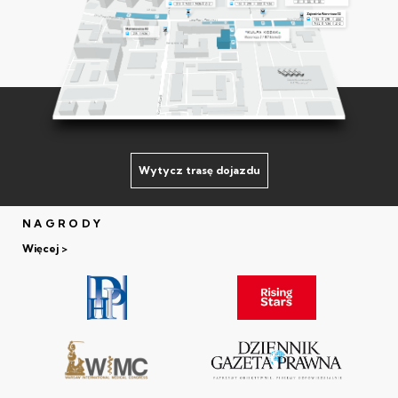
Wytycz trasę dojazdu
NAGRODY
Więcej