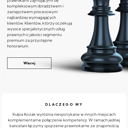
prawnikami zajmującymi się
kompleksowym doradztwem i
zastępstwem procesowym
najbardziej wymagających
klientów. Klientów, którzy oczekują
wysoce specjalistycznych usług
prawnych o jakości segmentu
premium za przystępne
honorarium.
Więcej
DLACZEGO MY
Kulpa Kozak wyróżnia niespotykane w innych miejscach
komplementarne połączenie kompetencji. W ramach jednej
kancelarii łączymy spojrzenie prawnokarne ze znajomością