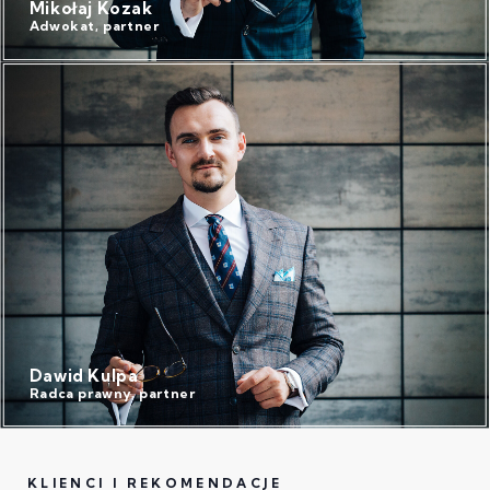
Mikołaj Kozak
Adwokat, partner
Dawid Kulpa
Radca prawny, partner
KLIENCI I REKOMENDACJE