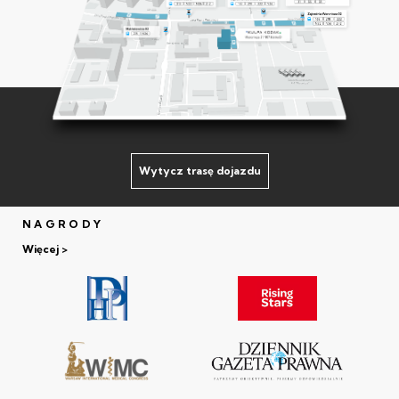
Wytycz trasę dojazdu
NAGRODY
Więcej