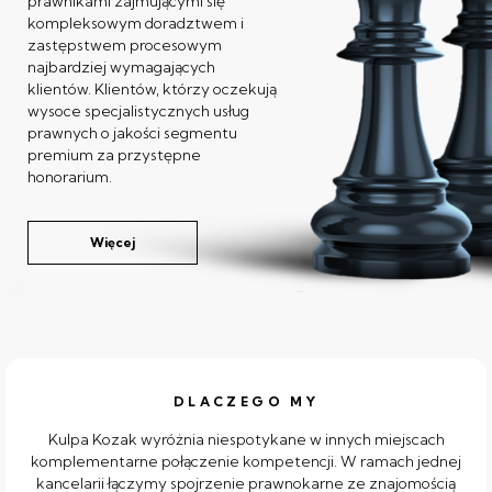
prawnikami zajmującymi się
kompleksowym doradztwem i
zastępstwem procesowym
najbardziej wymagających
klientów. Klientów, którzy oczekują
wysoce specjalistycznych usług
prawnych o jakości segmentu
premium za przystępne
honorarium.
Więcej
DLACZEGO MY
Kulpa Kozak wyróżnia niespotykane w innych miejscach
komplementarne połączenie kompetencji. W ramach jednej
kancelarii łączymy spojrzenie prawnokarne ze znajomością