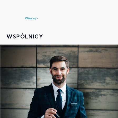
Więcej
WSPÓLNICY