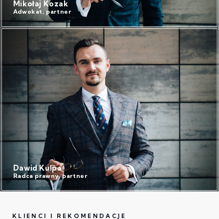
Mikołaj Kozak
Adwokat, partner
Dawid Kulpa
Radca prawny, partner
KLIENCI I REKOMENDACJE