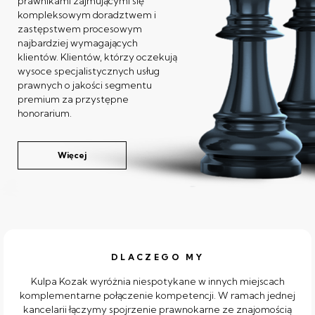
prawnikami zajmującymi się
kompleksowym doradztwem i
zastępstwem procesowym
najbardziej wymagających
klientów. Klientów, którzy oczekują
wysoce specjalistycznych usług
prawnych o jakości segmentu
premium za przystępne
honorarium.
Więcej
DLACZEGO MY
Kulpa Kozak wyróżnia niespotykane w innych miejscach
komplementarne połączenie kompetencji. W ramach jednej
kancelarii łączymy spojrzenie prawnokarne ze znajomością