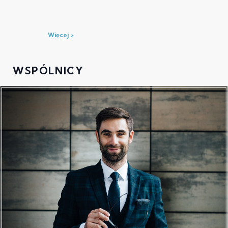
Więcej
WSPÓLNICY