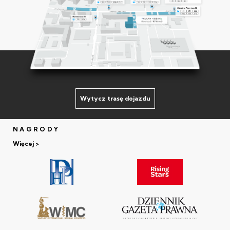
Wytycz trasę dojazdu
NAGRODY
Więcej