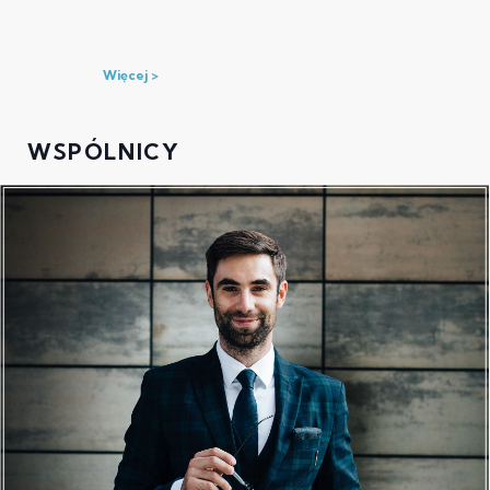
Więcej
WSPÓLNICY