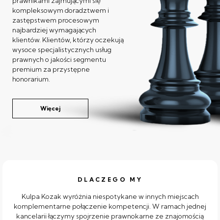
prawnikami zajmującymi się
kompleksowym doradztwem i
zastępstwem procesowym
najbardziej wymagających
klientów. Klientów, którzy oczekują
wysoce specjalistycznych usług
prawnych o jakości segmentu
premium za przystępne
honorarium.
Więcej
DLACZEGO MY
Kulpa Kozak wyróżnia niespotykane w innych miejscach
komplementarne połączenie kompetencji. W ramach jednej
kancelarii łączymy spojrzenie prawnokarne ze znajomością