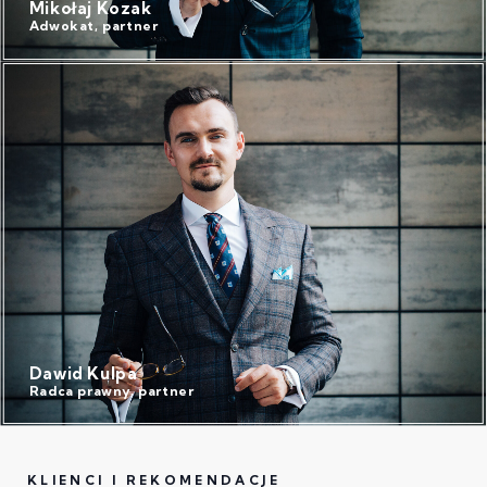
Mikołaj Kozak
Adwokat, partner
Dawid Kulpa
Radca prawny, partner
KLIENCI I REKOMENDACJE