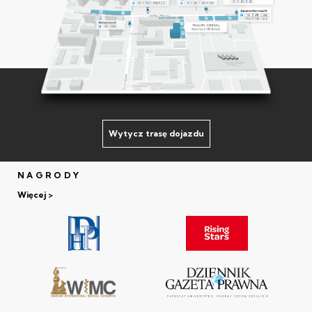
Wytycz trasę dojazdu
NAGRODY
Więcej