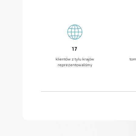
17
klientów z tylu krajów
tom
reprezentowaliśmy