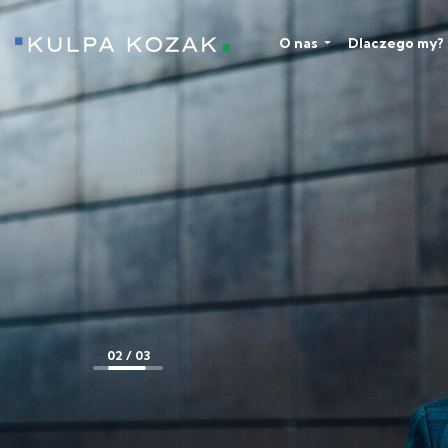
O nas
Dlaczego my?
Kulpa Kozak
3 / 03