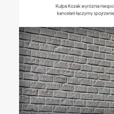
Kulpa Kozak wyróżnia niespo
kancelarii łączymy spojrzen