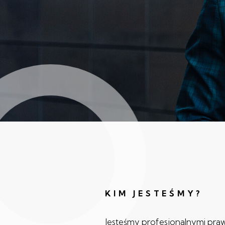
KIM JESTEŚMY?
Jesteśmy profesjonalnymi pra