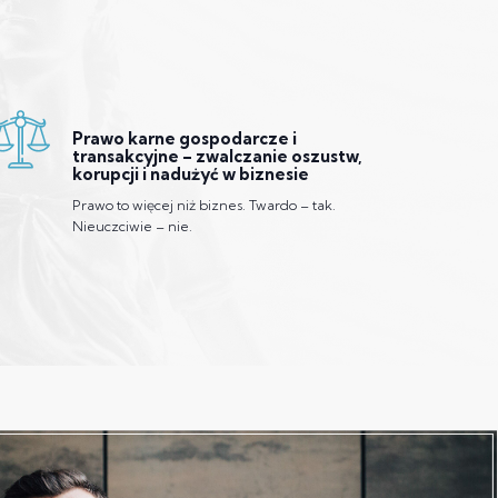
Prawo karne gospodarcze i
transakcyjne – zwalczanie oszustw,
korupcji i nadużyć w biznesie
Prawo to więcej niż biznes. Twardo – tak.
Nieuczciwie – nie.