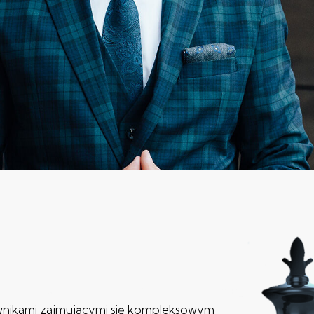
wnikami zajmującymi się kompleksowym