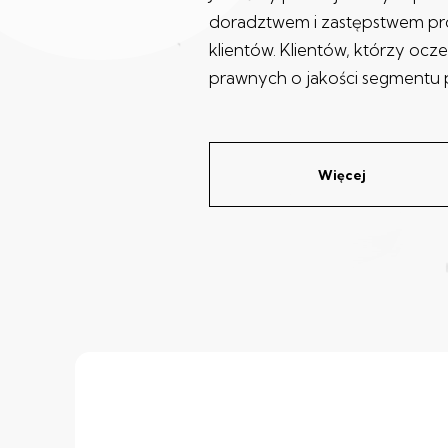
doradztwem i zastępstwem p
klientów. Klientów, którzy ocz
prawnych o jakości segmentu 
Więcej