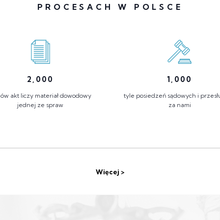
PROCESACH W POLSCE
2,000
1,000
ów akt liczy materiał dowodowy
tyle posiedzeń sądowych i przes
jednej ze spraw
za nami
Więcej