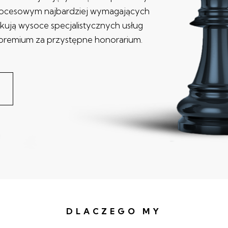
rocesowym najbardziej wymagających
ekują wysoce specjalistycznych usług
premium za przystępne honorarium.
DLACZEGO MY