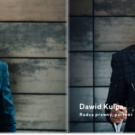
Dawid Kulpa
Radca prawny, partner