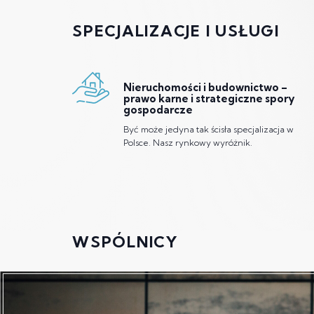
SPECJALIZACJE I USŁUGI
Nieruchomości i budownictwo –
prawo karne i strategiczne spory
gospodarcze
Być może jedyna tak ścisła specjalizacja w
Polsce. Nasz rynkowy wyróżnik.
WSPÓLNICY