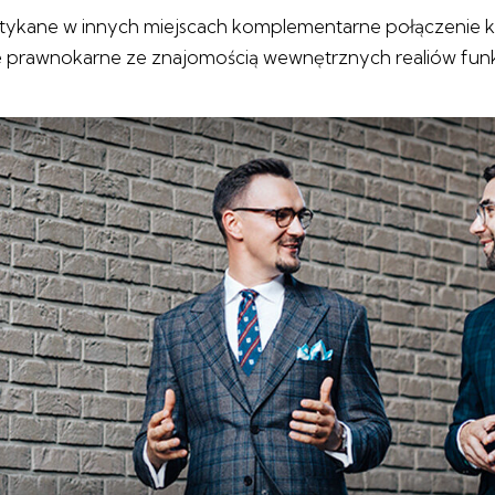
tykane w innych miejscach komplementarne połączenie 
ie prawnokarne ze znajomością wewnętrznych realiów fun