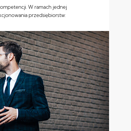
kompetencji. W ramach jednej
kcjonowania przedsiębiorstw: