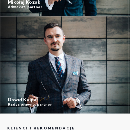
Mikołaj Kozak
Adwokat, partner
Dawid Kulpa
Radca prawny, partner
KLIENCI I REKOMENDACJE