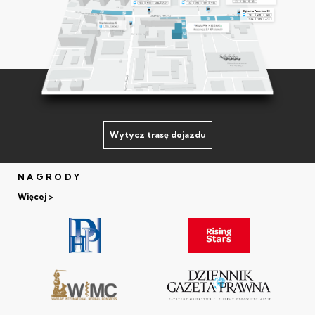
Wytycz trasę dojazdu
NAGRODY
Więcej