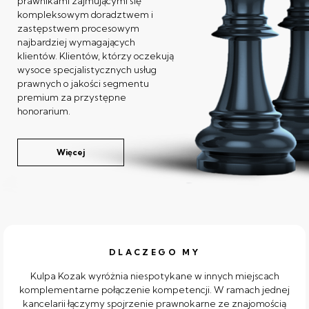
prawnikami zajmującymi się
kompleksowym doradztwem i
zastępstwem procesowym
najbardziej wymagających
klientów. Klientów, którzy oczekują
wysoce specjalistycznych usług
prawnych o jakości segmentu
premium za przystępne
honorarium.
Więcej
DLACZEGO MY
Kulpa Kozak wyróżnia niespotykane w innych miejscach
komplementarne połączenie kompetencji. W ramach jednej
kancelarii łączymy spojrzenie prawnokarne ze znajomością