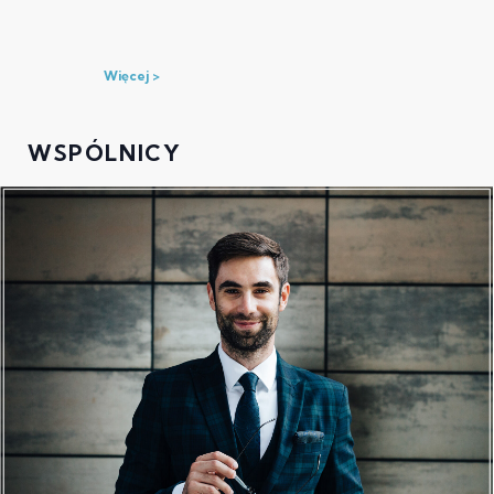
Więcej
WSPÓLNICY